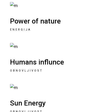
Power of nature
ENERGIJA
Humans influnce
OBNOVLJIVOST
Sun Energy
OBNOVLJIVOST