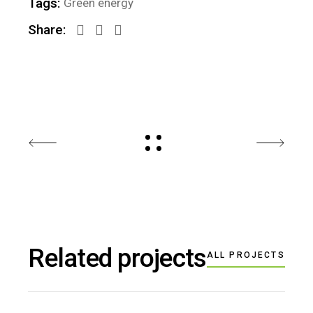
Tags:
Green energy
Share:
Related projects
ALL PROJECTS